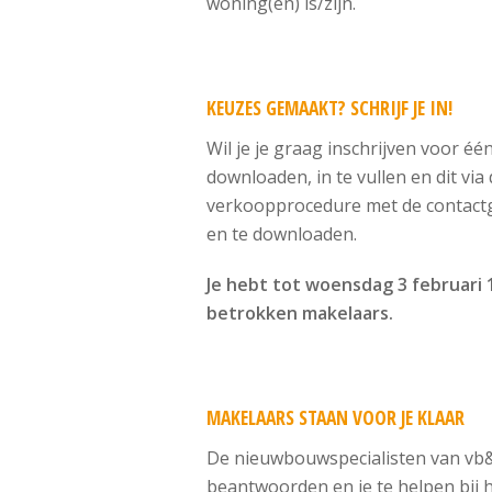
woning(en) is/zijn.
KEUZES GEMAAKT? SCHRIJF JE IN!
Wil je je graag inschrijven voor 
downloaden, in te vullen en dit vi
verkoopprocedure met de contactge
en te downloaden.
Je hebt tot woensdag 3 februari 
betrokken makelaars.
MAKELAARS STAAN VOOR JE KLAAR
De nieuwbouwspecialisten van vb&
beantwoorden en je te helpen bij