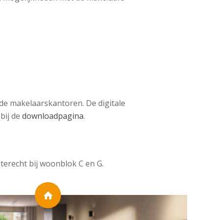
j de makelaarskantoren. De digitale
bij de
downloadpagina
.
terecht bij woonblok C en G.