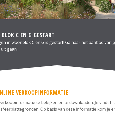
 BLOK C EN G GESTART
en in woonblok C en G is gestart! Ga naar het aanbod van
b
uit gaan!
ONLINE VERKOOPINFORMATIE
rkoopinformatie te bekijken en te downloaden. Je vindt hier
 sfeerplattegronden. Op basis van deze informatie kom je er