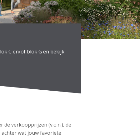
lok C
en/of
blok G
en bekijk
 de verkoopprijzen (v.o.n.), de
 achter wat jouw favoriete