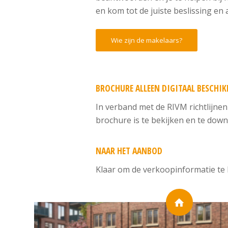
en kom tot de juiste beslissing 
Wie zijn de makelaars?
BROCHURE ALLEEN DIGITAAL BESCHI
In verband met de RIVM richtlijnen
brochure is te bekijken en te down
NAAR HET AANBOD
Klaar om de verkoopinformatie te 