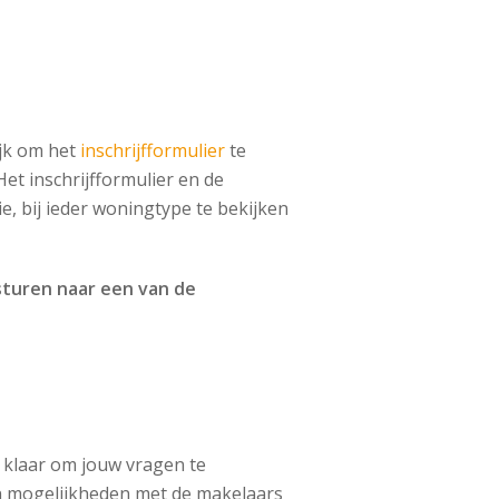
ijk om het
inschrijfformulier
te
et inschrijfformulier en de
, bij ieder woningtype te bekijken
 sturen naar een van de
klaar om jouw vragen te
n mogelijkheden met de makelaars