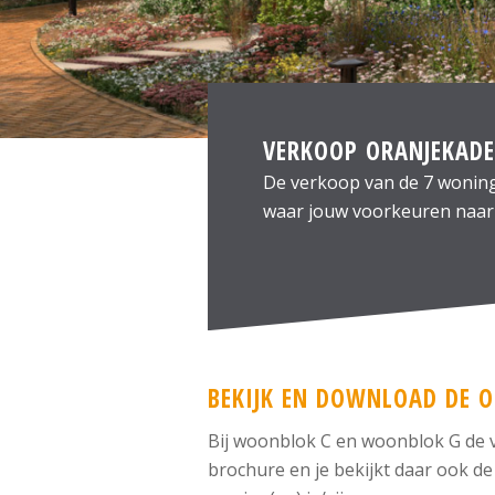
VERKOOP ORANJEKADE
De verkoop van de 7 woning
waar jouw voorkeuren naar 
BEKIJK EN DOWNLOAD DE 
Bij woonblok C en woonblok G de ve
brochure en je bekijkt daar ook de