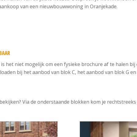
en aankoop van een nieuwbouwwoning in Oranjekade.
KBAAR
 is het niet mogelijk om een fysieke brochure af te halen bi
loaden bij het aanbod van blok C, het aanbod van blok G en 
bekijken? Via de onderstaande blokken kom je rechtstreeks 