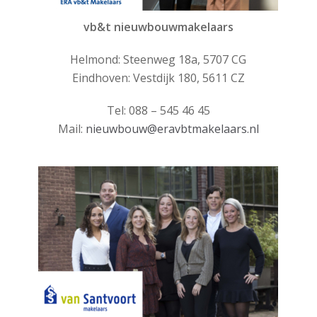
vb&t nieuwbouwmakelaars
Helmond: Steenweg 18a, 5707 CG
Eindhoven: Vestdijk 180, 5611 CZ
Tel: 088 – 545 46 45
Mail:
nieuwbouw@eravbtmakelaars.nl